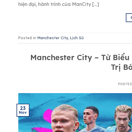
hiện đại, hành trình của ManCity […]
Posted in
Manchester City
,
Lịch Sử
Manchester City – Từ Biể
Trị B
POSTE
23
Nov