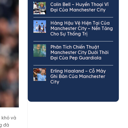
Colin Bell – Huyền Thoại Vĩ
Đại Của Manchester City
Hàng Hậu Vệ Hiện Tại Của
Manchester City – Nền Tảng
Cho Sự Thống Trị
Phân Tích Chiến Thuật
Manchester City Dưới Thời
Đại Của Pep Guardiola
Erling Haaland – Cỗ Máy
Ghi Bàn Của Manchester
City
t khó và
g đá