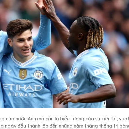
ng của nước Anh mà còn là biểu tượng của sự kiên trì, vượ
ững ngày đầu thành lập đến những năm tháng thống trị bón