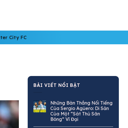
ter City FC
BÀI VIẾT NỔI BẬT
Những Bàn Thắng Nổi Tiếng
Của Sergio Agüero: Di Sản
Của Một “Sát Thủ Sân
Bóng” Vĩ Đại