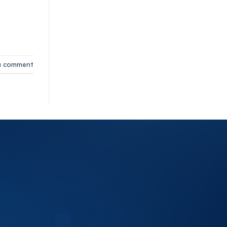
a comment