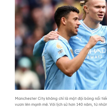
Manchester City không chỉ là một đội bóng nổi tiế
vươn lên mạnh mẽ. Với lịch sử hơn 140 năm, từ nh