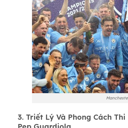
Manchester
3. Triết Lý Và Phong Cách Th
Pep Guardiola