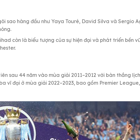
ôi sao hàng đầu như Yaya Touré, David Silva và Sergio 
hóng.
ihad còn là biểu tượng của sự hiện đại và phát triển bền v
ester.
iên sau 44 năm vào mùa giải 2011–2012 với bàn thắng lịch
n ba vĩ đại ở mùa giải 2022–2023, bao gồm Premier League