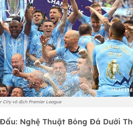
 City vô địch Premier League
i Đấu: Nghệ Thuật Bóng Đá Dưới Th