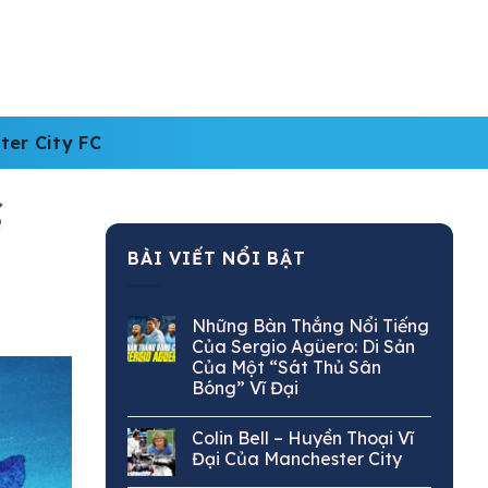
ter City FC
ế
BÀI VIẾT NỔI BẬT
Những Bàn Thắng Nổi Tiếng
Của Sergio Agüero: Di Sản
Của Một “Sát Thủ Sân
Bóng” Vĩ Đại
Colin Bell – Huyền Thoại Vĩ
Đại Của Manchester City