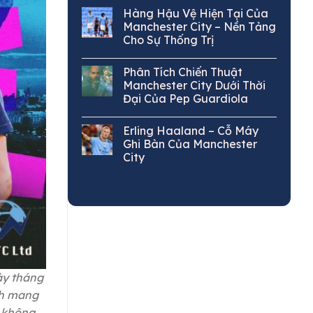
Hàng Hậu Vệ Hiện Tại Của
Manchester City – Nền Tảng
Cho Sự Thống Trị
Phân Tích Chiến Thuật
Manchester City Dưới Thời
Đại Của Pep Guardiola
Erling Haaland – Cỗ Máy
Ghi Bàn Của Manchester
City
ày tháng
nh mang
c không