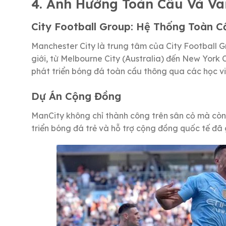
4. Ảnh Hưởng Toàn Cầu Và Vai
City Football Group: Hệ Thống Toàn C
Manchester City là trung tâm của City Football 
giới, từ Melbourne City (Australia) đến New York
phát triển bóng đá toàn cầu thông qua các học việ
Dự Án Cộng Đồng
ManCity không chỉ thành công trên sân cỏ mà còn
triển bóng đá trẻ và hỗ trợ cộng đồng quốc tế đã