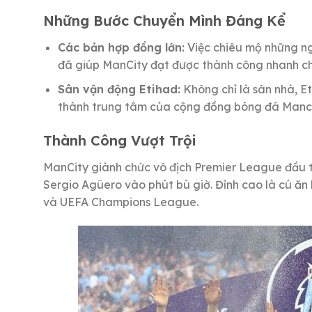
Những Bước Chuyển Mình Đáng Kể
Các bản hợp đồng lớn:
Việc chiêu mộ những ng
đã giúp ManCity đạt được thành công nhanh c
Sân vận động Etihad:
Không chỉ là sân nhà, Et
thành trung tâm của cộng đồng bóng đá Manch
Thành Công Vượt Trội
ManCity giành chức vô địch Premier League đầu t
Sergio Agüero vào phút bù giờ. Đỉnh cao là cú ă
và UEFA Champions League.