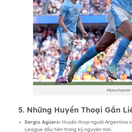
Manchester 
5. Những Huyền Thoại Gắn Li
Sergio Agüero:
Huyền thoại người Argentina vớ
League đầu tiên trong kỷ nguyên mới.