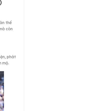
)
àn thế
 mà còn
ện, phát
m mộ.