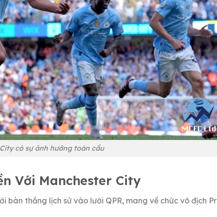
City có sự ảnh hưởng toàn cầu
ền Với Manchester City
i bàn thắng lịch sử vào lưới QPR, mang về chức vô địch P