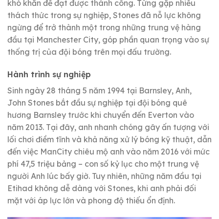
khó khăn để đạt được thành công. Từng gặp nhiều
thách thức trong sự nghiệp, Stones đã nỗ lực không
ngừng để trở thành một trong những trung vệ hàng
đầu tại Manchester City, góp phần quan trọng vào sự
thống trị của đội bóng trên mọi đấu trường.
Hành trình sự nghiệp
Sinh ngày 28 tháng 5 năm 1994 tại Barnsley, Anh,
John Stones bắt đầu sự nghiệp tại đội bóng quê
hương Barnsley trước khi chuyển đến Everton vào
năm 2013. Tại đây, anh nhanh chóng gây ấn tượng với
lối chơi điềm tĩnh và khả năng xử lý bóng kỹ thuật, dẫn
đến việc ManCity chiêu mộ anh vào năm 2016 với mức
phí 47,5 triệu bảng – con số kỷ lục cho một trung vệ
người Anh lúc bấy giờ. Tuy nhiên, những năm đầu tại
Etihad không dễ dàng với Stones, khi anh phải đối
mặt với áp lực lớn và phong độ thiếu ổn định.