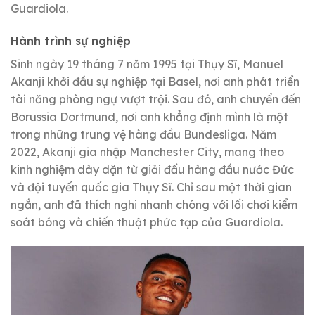
Guardiola.
Hành trình sự nghiệp
Sinh ngày 19 tháng 7 năm 1995 tại Thụy Sĩ, Manuel
Akanji khởi đầu sự nghiệp tại Basel, nơi anh phát triển
tài năng phòng ngự vượt trội. Sau đó, anh chuyển đến
Borussia Dortmund, nơi anh khẳng định mình là một
trong những trung vệ hàng đầu Bundesliga. Năm
2022, Akanji gia nhập Manchester City, mang theo
kinh nghiệm dày dặn từ giải đấu hàng đầu nước Đức
và đội tuyển quốc gia Thụy Sĩ. Chỉ sau một thời gian
ngắn, anh đã thích nghi nhanh chóng với lối chơi kiểm
soát bóng và chiến thuật phức tạp của Guardiola.