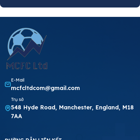
E-Mail
mcfcltdcom@gmail.com
Trụ sở
548 Hyde Road, Manchester, England, M18
7AA