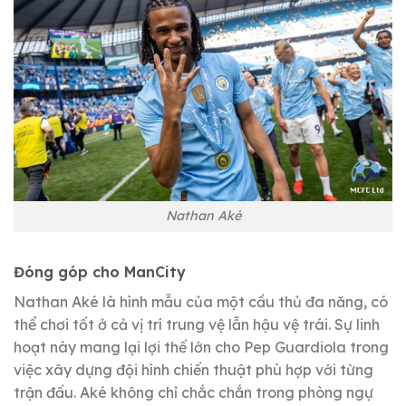
Nathan Aké
Đóng góp cho ManCity
Nathan Aké là hình mẫu của một cầu thủ đa năng, có
thể chơi tốt ở cả vị trí trung vệ lẫn hậu vệ trái. Sự linh
hoạt này mang lại lợi thế lớn cho Pep Guardiola trong
việc xây dựng đội hình chiến thuật phù hợp với từng
trận đấu. Aké không chỉ chắc chắn trong phòng ngự