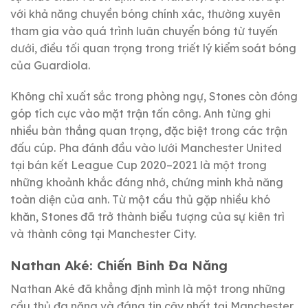
với khả năng chuyền bóng chính xác, thường xuyên
tham gia vào quá trình luân chuyển bóng từ tuyến
dưới, điều tối quan trọng trong triết lý kiểm soát bóng
của Guardiola.
Không chỉ xuất sắc trong phòng ngự, Stones còn đóng
góp tích cực vào mặt trận tấn công. Anh từng ghi
nhiều bàn thắng quan trọng, đặc biệt trong các trận
đấu cúp. Pha đánh đầu vào lưới Manchester United
tại bán kết League Cup 2020–2021 là một trong
những khoảnh khắc đáng nhớ, chứng minh khả năng
toàn diện của anh. Từ một cầu thủ gặp nhiều khó
khăn, Stones đã trở thành biểu tượng của sự kiên trì
và thành công tại Manchester City.
Nathan Aké: Chiến Binh Đa Năng
Nathan Aké đã khẳng định mình là một trong những
cầu thủ đa năng và đáng tin cậy nhất tại Manchester