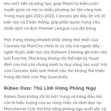
như một tiền vệ sáng tạo, giúp ManCity kiểm soát
tuyến giữa và mở ra nhiều phương án tấn công hơn.
Trong mùa giải 2021–2022, Cancelo ghi dấu ấn với 10
kiến tạo và 3 bàn thắng, góp phần quan trọng vào
chiến dịch vô địch Premier League của đội bóng.
Một trong những khoảnh khắc đáng nhớ nhất của
Cancelo tại ManCity chính là cú vẩy má ngoài đầy
nghệ thuật, kiến tạo cho Raheem Sterling ghi bàn vào
lưới Everton. Pha bóng không chỉ thể hiện kỹ thuật
đỉnh cao mà còn chứng minh tư duy sáng tạo vượt trội
của Cancelo, biến anh thành cầu thủ không thể thiếu
trong đội hình của Pep Guardiola.
Rúben Dias: Thủ Lĩnh Hàng Phòng Ngự
Rúben Dias không chỉ là một trung vệ hàng đầu mà
còn là biểu tượng của sự vững chắc và lãnh đạo tại
Manchester City. Với khả năng phòng ngự xuất sắc và