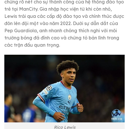
chứng rõ nét cho sự thành công của hệ thống đào tạo
trẻ tại ManCity. Gia nhập học viện từ khi còn nhỏ,
Lewis trải qua các cấp độ đào tạo và chính thức được
đôn lên đội một vào năm 2022. Dưới sự dẫn dắt của
Pep Guardiola, anh nhanh chóng thích nghi với môi
trường bóng đá đỉnh cao và chứng tỏ bản lĩnh trong
các trận đấu quan trọng.
Rico Lewis