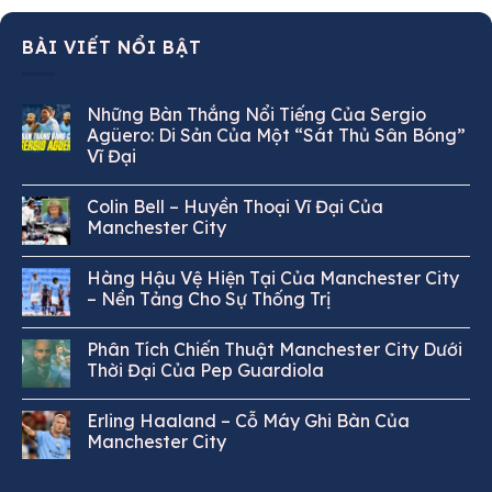
BÀI VIẾT NỔI BẬT
Những Bàn Thắng Nổi Tiếng Của Sergio
Agüero: Di Sản Của Một “Sát Thủ Sân Bóng”
Vĩ Đại
Colin Bell – Huyền Thoại Vĩ Đại Của
Manchester City
Hàng Hậu Vệ Hiện Tại Của Manchester City
– Nền Tảng Cho Sự Thống Trị
Phân Tích Chiến Thuật Manchester City Dưới
Thời Đại Của Pep Guardiola
Erling Haaland – Cỗ Máy Ghi Bàn Của
Manchester City