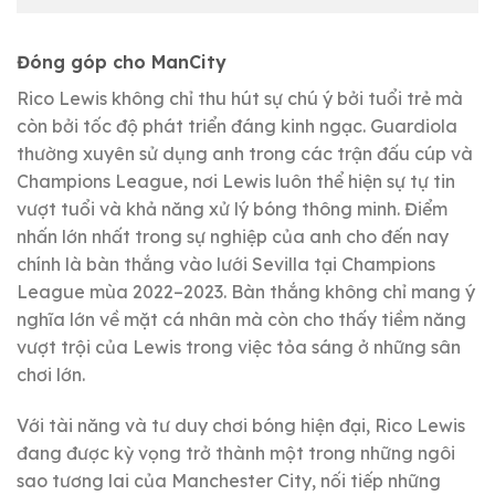
Đóng góp cho ManCity
Rico Lewis không chỉ thu hút sự chú ý bởi tuổi trẻ mà
còn bởi tốc độ phát triển đáng kinh ngạc. Guardiola
thường xuyên sử dụng anh trong các trận đấu cúp và
Champions League, nơi Lewis luôn thể hiện sự tự tin
vượt tuổi và khả năng xử lý bóng thông minh. Điểm
nhấn lớn nhất trong sự nghiệp của anh cho đến nay
chính là bàn thắng vào lưới Sevilla tại Champions
League mùa 2022–2023. Bàn thắng không chỉ mang ý
nghĩa lớn về mặt cá nhân mà còn cho thấy tiềm năng
vượt trội của Lewis trong việc tỏa sáng ở những sân
chơi lớn.
Với tài năng và tư duy chơi bóng hiện đại, Rico Lewis
đang được kỳ vọng trở thành một trong những ngôi
sao tương lai của Manchester City, nối tiếp những