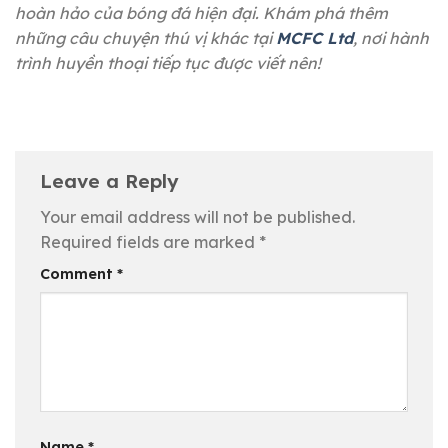
hoàn hảo của bóng đá hiện đại. Khám phá thêm
những câu chuyện thú vị khác tại
MCFC Ltd
, nơi hành
trình huyền thoại tiếp tục được viết nên!
Leave a Reply
Your email address will not be published.
Required fields are marked
*
Comment
*
Name
*