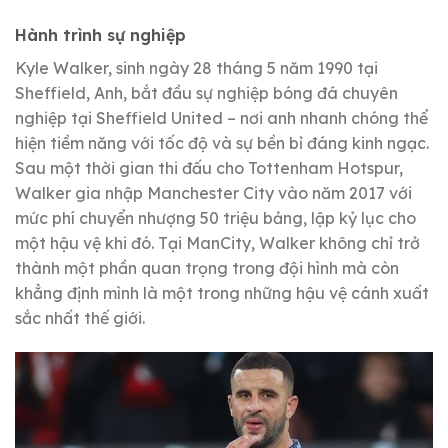
Hành trình sự nghiệp
Kyle Walker, sinh ngày 28 tháng 5 năm 1990 tại
Sheffield, Anh, bắt đầu sự nghiệp bóng đá chuyên
nghiệp tại Sheffield United – nơi anh nhanh chóng thể
hiện tiềm năng với tốc độ và sự bền bỉ đáng kinh ngạc.
Sau một thời gian thi đấu cho Tottenham Hotspur,
Walker gia nhập Manchester City vào năm 2017 với
mức phí chuyển nhượng 50 triệu bảng, lập kỷ lục cho
một hậu vệ khi đó. Tại ManCity, Walker không chỉ trở
thành một phần quan trọng trong đội hình mà còn
khẳng định mình là một trong những hậu vệ cánh xuất
sắc nhất thế giới.