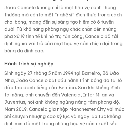
João Cancelo không chỉ là một hậu vệ cánh thông
thường mà còn là một “nghệ sĩ” đích thực trong cách
chơi bóng, mang đến sự sáng tạo hiếm có ở tuyến
dưới. Từ khả năng phòng ngự chắc chắn đến những
pha xử lý tinh tế khi hỗ trợ tấn công, Cancelo đã tái
định nghĩa vai trò của một hậu vệ cánh hiện đại trong
bóng đá đỉnh cao.
Hành trình sự nghiệp
Sinh ngày 27 tháng 5 năm 1994 tại Barreiro, Bồ Đào
Nha, João Cancelo bắt đầu hành trình bóng đá tại lò
đào tạo danh tiếng của Benfica. Sau khi khẳng định
tài năng, anh chuyển đến Valencia, Inter Milan và
Juventus, nơi anh không ngừng nâng tầm phong độ.
Năm 2019, Cancelo gia nhập Manchester City với mức
phí chuyển nhượng cao kỷ lục và ngay lập tức khẳng
định mình là một trong những hậu vệ cánh xuất sắc