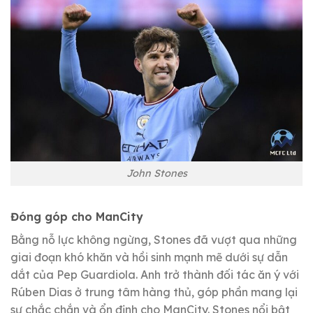
John Stones
Đóng góp cho ManCity
Bằng nỗ lực không ngừng, Stones đã vượt qua những
giai đoạn khó khăn và hồi sinh mạnh mẽ dưới sự dẫn
dắt của Pep Guardiola. Anh trở thành đối tác ăn ý với
Rúben Dias ở trung tâm hàng thủ, góp phần mang lại
sự chắc chắn và ổn định cho ManCity. Stones nổi bật