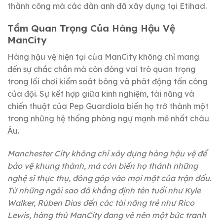
thành công mà các đàn anh đã xây dựng tại Etihad.
Tầm Quan Trọng Của Hàng Hậu Vệ
ManCity
Hàng hậu vệ hiện tại của ManCity không chỉ mang
đến sự chắc chắn mà còn đóng vai trò quan trọng
trong lối chơi kiểm soát bóng và phát động tấn công
của đội. Sự kết hợp giữa kinh nghiệm, tài năng và
chiến thuật của Pep Guardiola biến họ trở thành một
trong những hệ thống phòng ngự mạnh mẽ nhất châu
Âu.
Manchester City không chỉ xây dựng hàng hậu vệ để
bảo vệ khung thành, mà còn biến họ thành những
nghệ sĩ thực thụ, đóng góp vào mọi mặt của trận đấu.
Từ những ngôi sao đã khẳng định tên tuổi như Kyle
Walker, Rúben Dias đến các tài năng trẻ như Rico
Lewis, hàng thủ ManCity đang vẽ nên một bức tranh