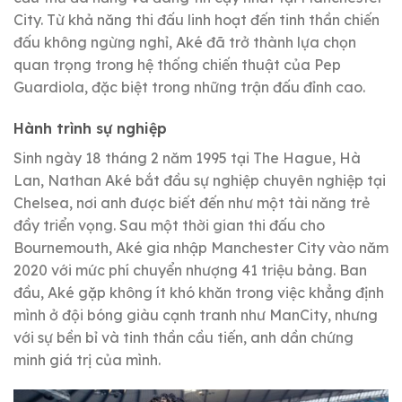
City. Từ khả năng thi đấu linh hoạt đến tinh thần chiến
đấu không ngừng nghỉ, Aké đã trở thành lựa chọn
quan trọng trong hệ thống chiến thuật của Pep
Guardiola, đặc biệt trong những trận đấu đỉnh cao.
Hành trình sự nghiệp
Sinh ngày 18 tháng 2 năm 1995 tại The Hague, Hà
Lan, Nathan Aké bắt đầu sự nghiệp chuyên nghiệp tại
Chelsea, nơi anh được biết đến như một tài năng trẻ
đầy triển vọng. Sau một thời gian thi đấu cho
Bournemouth, Aké gia nhập Manchester City vào năm
2020 với mức phí chuyển nhượng 41 triệu bảng. Ban
đầu, Aké gặp không ít khó khăn trong việc khẳng định
mình ở đội bóng giàu cạnh tranh như ManCity, nhưng
với sự bền bỉ và tinh thần cầu tiến, anh dần chứng
minh giá trị của mình.