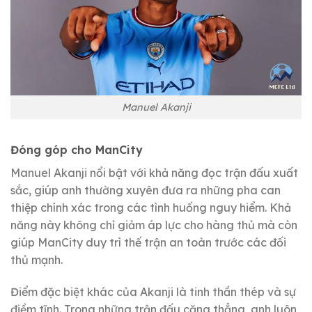
Manuel Akanji
Đóng góp cho ManCity
Manuel Akanji nổi bật với khả năng đọc trận đấu xuất
sắc, giúp anh thường xuyên đưa ra những pha can
thiệp chính xác trong các tình huống nguy hiểm. Khả
năng này không chỉ giảm áp lực cho hàng thủ mà còn
giúp ManCity duy trì thế trận an toàn trước các đối
thủ mạnh.
Điểm đặc biệt khác của Akanji là tinh thần thép và sự
điềm tĩnh. Trong những trận đấu căng thẳng, anh luôn