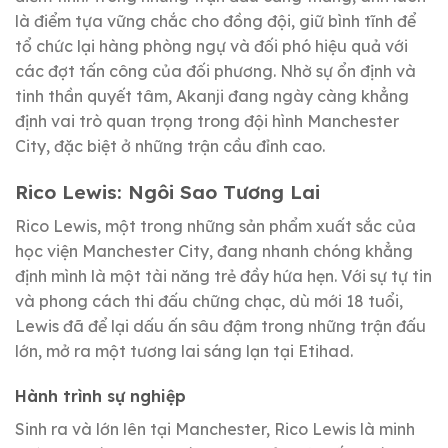
là điểm tựa vững chắc cho đồng đội, giữ bình tĩnh để
tổ chức lại hàng phòng ngự và đối phó hiệu quả với
các đợt tấn công của đối phương. Nhờ sự ổn định và
tinh thần quyết tâm, Akanji đang ngày càng khẳng
định vai trò quan trọng trong đội hình Manchester
City, đặc biệt ở những trận cầu đỉnh cao.
Rico Lewis: Ngôi Sao Tương Lai
Rico Lewis, một trong những sản phẩm xuất sắc của
học viện Manchester City, đang nhanh chóng khẳng
định mình là một tài năng trẻ đầy hứa hẹn. Với sự tự tin
và phong cách thi đấu chững chạc, dù mới 18 tuổi,
Lewis đã để lại dấu ấn sâu đậm trong những trận đấu
lớn, mở ra một tương lai sáng lạn tại Etihad.
Hành trình sự nghiệp
Sinh ra và lớn lên tại Manchester, Rico Lewis là minh