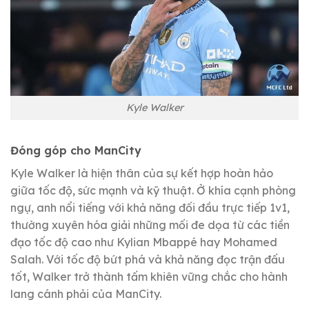
Kyle Walker
Đóng góp cho ManCity
Kyle Walker là hiện thân của sự kết hợp hoàn hảo
giữa tốc độ, sức mạnh và kỹ thuật. Ở khía cạnh phòng
ngự, anh nổi tiếng với khả năng đối đầu trực tiếp 1v1,
thường xuyên hóa giải những mối đe dọa từ các tiền
đạo tốc độ cao như Kylian Mbappé hay Mohamed
Salah. Với tốc độ bứt phá và khả năng đọc trận đấu
tốt, Walker trở thành tấm khiên vững chắc cho hành
lang cánh phải của ManCity.