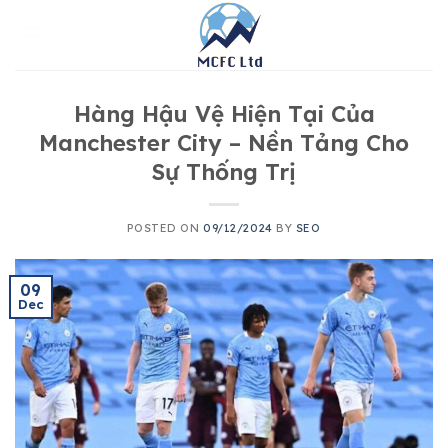
Skip
to
content
Hàng Hậu Vệ Hiện Tại Của
Manchester City – Nền Tảng Cho
Sự Thống Trị
POSTED ON
09/12/2024
BY
SEO
09
Dec