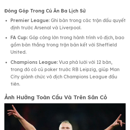
Đóng Góp Trong Cú Ăn Ba Lịch Sử
Premier League:
Ghi bàn trong các trận đấu quyết
định trước Arsenal và Liverpool.
FA Cup:
Góp công lớn trong hành trình vô địch, bao
gồm bàn thắng trong trận bán kết với Sheffield
United.
Champions League:
Vua phá lưới với 12 bàn,
trong đó có cú poker trước RB Leipzig, giúp Man
City giành chức vô địch Champions League đầu
tiên.
Ảnh Hưởng Toàn Cầu Và Trên Sân Cỏ