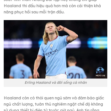
Haaland thi đấu hiệu quả hơn mà còn cải thiện khả
năng phục hồi sau mỗi trận đấu.
Erling Haaland và đời sống cá nhân
Haaland còn có thói quen ngủ sớm và đảm bảo giấc
ngủ chất lượng, tuân thủ nghiêm ngặt chế độ không
sử dụng thiết bị điện tử trước giờ ngủ. Anh tin rằng