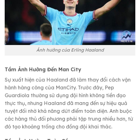
Ảnh hưởng của Erling Haaland
Tầm Ảnh Hưởng Đến Man City
Sự xuất hiện của Haaland đã làm thay đổi cách vận
hành hàng công của ManCity. Trước đây, Pep
Guardiola thường sử dụng đội hình không tiền đạo
thực thụ, nhưng Haaland đã mang đến sự hiệu quả
tuyệt đối nhờ khả năng dứt điểm toàn diện. Anh buộc
các hàng thủ đối phương phải tập trung nhiều hơn, từ
đó tạo khoảng trống cho đồng đội khai thác.