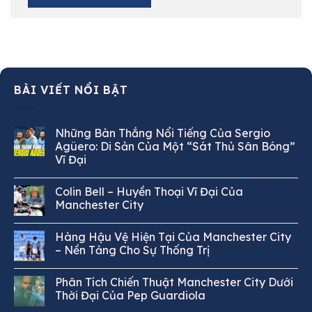
BÀI VIẾT NỔI BẬT
Những Bàn Thắng Nổi Tiếng Của Sergio
Agüero: Di Sản Của Một “Sát Thủ Sân Bóng”
Vĩ Đại
Colin Bell – Huyền Thoại Vĩ Đại Của
Manchester City
Hàng Hậu Vệ Hiện Tại Của Manchester City
– Nền Tảng Cho Sự Thống Trị
Phân Tích Chiến Thuật Manchester City Dưới
Thời Đại Của Pep Guardiola