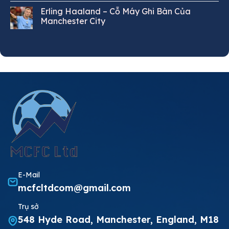
Erling Haaland – Cỗ Máy Ghi Bàn Của
Manchester City
E-Mail
mcfcltdcom@gmail.com
Trụ sở
548 Hyde Road, Manchester, England, M18