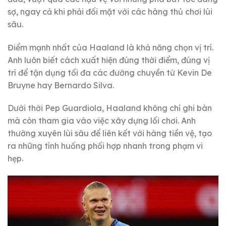
sợ, ngay cả khi phải đối mặt với các hàng thủ chơi lùi
sâu.
Điểm mạnh nhất của Haaland là khả năng chọn vị trí.
Anh luôn biết cách xuất hiện đúng thời điểm, đúng vị
trí để tận dụng tối đa các đường chuyền từ Kevin De
Bruyne hay Bernardo Silva.
Dưới thời Pep Guardiola, Haaland không chỉ ghi bàn
mà còn tham gia vào việc xây dựng lối chơi. Anh
thường xuyên lùi sâu để liên kết với hàng tiền vệ, tạo
ra những tình huống phối hợp nhanh trong phạm vi
hẹp.