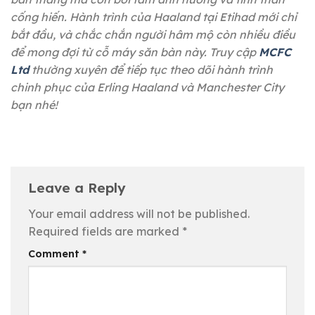
cống hiến. Hành trình của Haaland tại Etihad mới chỉ
bắt đầu, và chắc chắn người hâm mộ còn nhiều điều
để mong đợi từ cỗ máy săn bàn này. Truy cập
MCFC
Ltd
thường xuyên để tiếp tục theo dõi hành trình
chinh phục của Erling Haaland và Manchester City
bạn nhé!
Leave a Reply
Your email address will not be published.
Required fields are marked
*
Comment
*