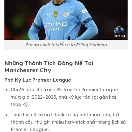
Phong cách thi đấu của Erling Haaland
Những Thành Tích Đáng Nể Tại
Manchester City
Phá Kỷ Lục Premier League
Ghi 36 bàn chỉ trong 35 trận tại Premier League
mùa giải 2022–2023, phá kỷ lục tồn tại gần hai
thập kỷ.
Thực hiện 4 cú hat-trick trong một mùa giải, trở
thành cầu thủ ghi nhiều hat-trick nhất trong lịch sử
Premier League.