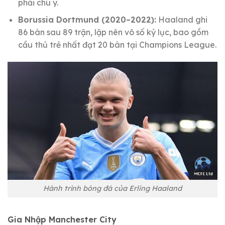
phải chú ý.
Borussia Dortmund (2020–2022):
Haaland ghi
86 bàn sau 89 trận, lập nên vô số kỷ lục, bao gồm
cầu thủ trẻ nhất đạt 20 bàn tại Champions League.
Hành trình bóng đá của Erling Haaland
Gia Nhập Manchester City