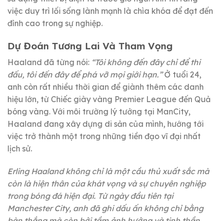
việc duy trì lối sống lành mạnh là chìa khóa để đạt đến
đỉnh cao trong sự nghiệp.
Dự Đoán Tương Lai Và Tham Vọng
Haaland đã từng nói:
“Tôi không đến đây chỉ để thi
đấu, tôi đến đây để phá vỡ mọi giới hạn.”
Ở tuổi 24,
anh còn rất nhiều thời gian để giành thêm các danh
hiệu lớn, từ Chiếc giày vàng Premier League đến Quả
bóng vàng. Với môi trường lý tưởng tại ManCity,
Haaland đang xây dựng di sản của mình, hướng tới
việc trở thành một trong những tiền đạo vĩ đại nhất
lịch sử.
Erling Haaland không chỉ là một cầu thủ xuất sắc mà
còn là hiện thân của khát vọng và sự chuyên nghiệp
trong bóng đá hiện đại. Từ ngày đầu tiên tại
Manchester City, anh đã ghi dấu ấn không chỉ bằng
bàn thắng mà còn bởi tầm ảnh hưởng và tinh thần