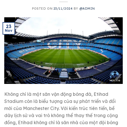
POSTED ON
23/11/2024
BY
@ADMIN
23
Nov
Không chỉ là một sân vận động bóng đá, Etihad
Stadium còn là biểu tượng của sự phát triển và đổi
mới của Manchester City. Với kiến trúc tiên tiến, bề
dày lịch sử và vai trò không thể thay thế trong cộng
đồng, Etihad không chỉ là sân nhà của một đội bóng