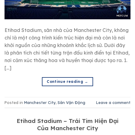
Etihad Stadium, sân nhà của Manchester City, không
chỉ là một công trình kiến trúc hiện đại mà còn là nơi
khởi nguồn của những khoảnh khắc lịch sử. Dưới đây
là phân tích chi tiết từng trận đấu kinh điển tại Etihad,
nơi cảm xúc thăng hoa và huyền thoại được tạo ra. 1.
[…]
Continue reading
→
Posted in
Manchester City
,
Sân Vận Động
Leave a comment
Etihad Stadium – Trái Tim Hiện Đại
Của Manchester City