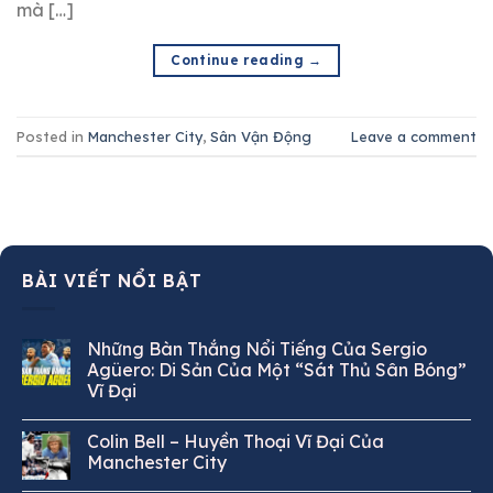
mà […]
Continue reading
→
Posted in
Manchester City
,
Sân Vận Động
Leave a comment
BÀI VIẾT NỔI BẬT
Những Bàn Thắng Nổi Tiếng Của Sergio
Agüero: Di Sản Của Một “Sát Thủ Sân Bóng”
Vĩ Đại
Colin Bell – Huyền Thoại Vĩ Đại Của
Manchester City