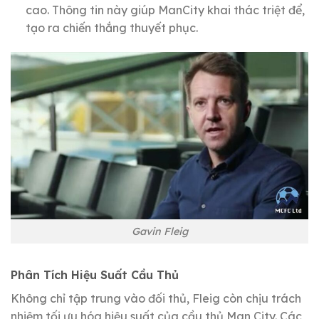
cao. Thông tin này giúp ManCity khai thác triệt để,
tạo ra chiến thắng thuyết phục.
Gavin Fleig
Phân Tích Hiệu Suất Cầu Thủ
Không chỉ tập trung vào đối thủ, Fleig còn chịu trách
nhiệm tối ưu hóa hiệu suất của cầu thủ Man City. Các