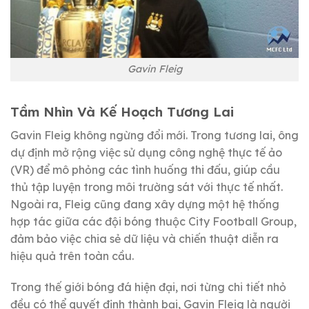
Gavin Fleig
Tầm Nhìn Và Kế Hoạch Tương Lai
Gavin Fleig không ngừng đổi mới. Trong tương lai, ông
dự định mở rộng việc sử dụng công nghệ thực tế ảo
(VR) để mô phỏng các tình huống thi đấu, giúp cầu
thủ tập luyện trong môi trường sát với thực tế nhất.
Ngoài ra, Fleig cũng đang xây dựng một hệ thống
hợp tác giữa các đội bóng thuộc City Football Group,
đảm bảo việc chia sẻ dữ liệu và chiến thuật diễn ra
hiệu quả trên toàn cầu.
Trong thế giới bóng đá hiện đại, nơi từng chi tiết nhỏ
đều có thể quyết định thành bại, Gavin Fleig là người