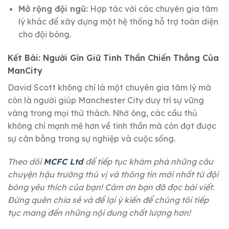
Mở rộng đội ngũ:
Hợp tác với các chuyên gia tâm
lý khác để xây dựng một hệ thống hỗ trợ toàn diện
cho đội bóng.
Kết Bài: Người Gìn Giữ Tinh Thần Chiến Thắng Của
ManCity
David Scott không chỉ là một chuyên gia tâm lý mà
còn là người giúp Manchester City duy trì sự vững
vàng trong mọi thử thách. Nhờ ông, các cầu thủ
không chỉ mạnh mẽ hơn về tinh thần mà còn đạt được
sự cân bằng trong sự nghiệp và cuộc sống.
Theo dõi
MCFC Ltd
để tiếp tục khám phá những câu
chuyện hậu trường thú vị và thông tin mới nhất từ đội
bóng yêu thích của bạn! Cảm ơn bạn đã đọc bài viết.
Đừng quên chia sẻ và để lại ý kiến để chúng tôi tiếp
tục mang đến những nội dung chất lượng hơn!