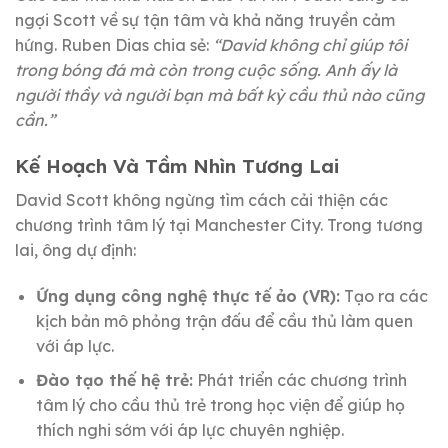
ngợi Scott về sự tận tâm và khả năng truyền cảm
hứng. Ruben Dias chia sẻ:
“David không chỉ giúp tôi
trong bóng đá mà còn trong cuộc sống. Anh ấy là
người thầy và người bạn mà bất kỳ cầu thủ nào cũng
cần.”
Kế Hoạch Và Tầm Nhìn Tương Lai
David Scott không ngừng tìm cách cải thiện các
chương trình tâm lý tại Manchester City. Trong tương
lai, ông dự định:
Ứng dụng công nghệ thực tế ảo (VR):
Tạo ra các
kịch bản mô phỏng trận đấu để cầu thủ làm quen
với áp lực.
Đào tạo thế hệ trẻ:
Phát triển các chương trình
tâm lý cho cầu thủ trẻ trong học viện để giúp họ
thích nghi sớm với áp lực chuyên nghiệp.