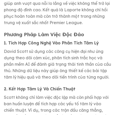
giúp anh vượt qua nỗi lo lắng về việc không thể trở lại
phong độ đỉnh cao. Kết quả là Laporte không chỉ hồi
phục hoàn toàn mà còn trở thành một trong những
trung vệ xuất sắc nhất Premier League.
Phương Pháp Làm Việc Độc Đáo
1. Tích Hợp Công Nghệ Vào Phân Tích Tâm Lý
David Scott sử dụng các công cụ hiện đại như ứng
dụng theo dõi cảm xúc, phân tích sinh trắc học và
phần mềm AI để đánh giá trạng thái tinh thần của cầu
thủ. Những dữ liệu này giúp ông thiết kế các bài tập
tâm lý hiệu quả và theo dõi tiến trình của từng người.
2. Kết Hợp Tâm Lý Và Chiến Thuật
Scott không chỉ làm việc độc lập mà còn phối hợp với
ban huấn luyện để tích hợp các yếu tố tâm lý vào
chiến thuật. Ví dụ, trong các trận đấu căng thẳng,