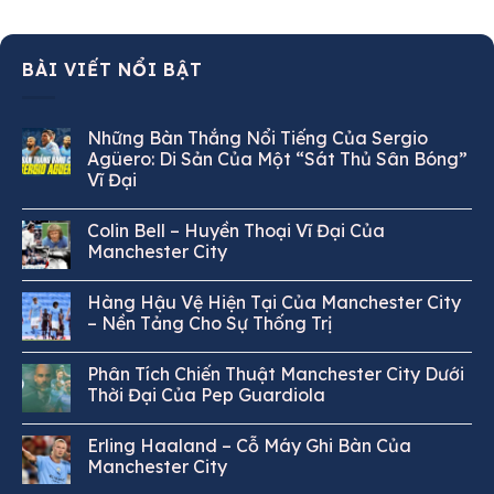
BÀI VIẾT NỔI BẬT
Những Bàn Thắng Nổi Tiếng Của Sergio
Agüero: Di Sản Của Một “Sát Thủ Sân Bóng”
Vĩ Đại
Colin Bell – Huyền Thoại Vĩ Đại Của
Manchester City
Hàng Hậu Vệ Hiện Tại Của Manchester City
– Nền Tảng Cho Sự Thống Trị
Phân Tích Chiến Thuật Manchester City Dưới
Thời Đại Của Pep Guardiola
Erling Haaland – Cỗ Máy Ghi Bàn Của
Manchester City