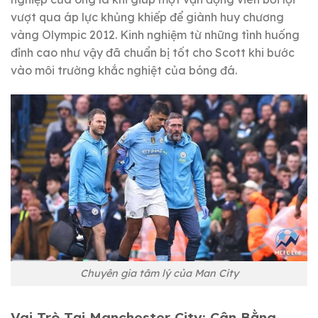
vượt qua áp lực khủng khiếp để giành huy chương
vàng Olympic 2012. Kinh nghiệm từ những tình huống
đỉnh cao như vậy đã chuẩn bị tốt cho Scott khi bước
vào môi trường khắc nghiệt của bóng đá.
Chuyên gia tâm lý của Man City
Vai Trò Tại Manchester City: Cân Bằng