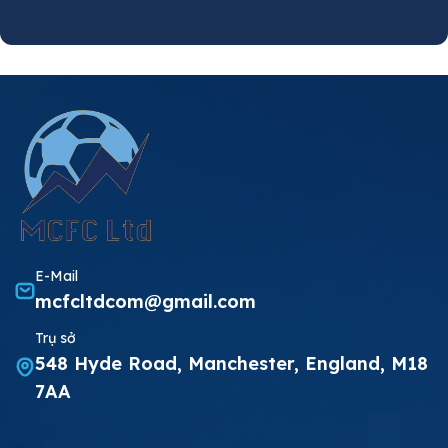
E-Mail
mcfcltdcom@gmail.com
Trụ sở
548 Hyde Road, Manchester, England, M18
7AA